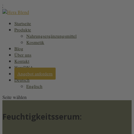
;
Startseite
Produkte
Nahrungsergänzungsmittel
Kosmetik
Blog
Über uns
Kontakt
HeraDNA
Angebot anfordern
Deutsch
Englisch
Seite wählen
Feuchtigkeitsserum: