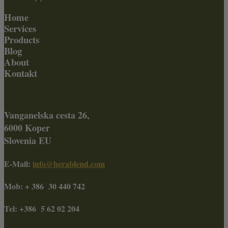
Home
Services
Products
Blog
About
Kontakt
Vanganelska cesta 26,
6000 Koper
Slovenia EU
E-Mail:
info@herablend.com
Mob: + 386 30 440 742
Tel: +386 5 62 02 204