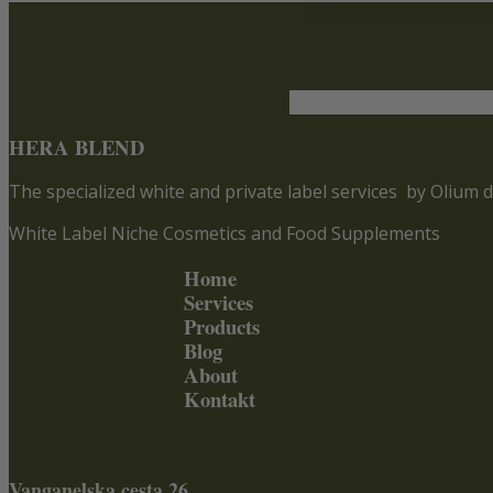
HERA BLEND
The specialized white and private label services
by Olium d
White Label Niche Cosmetics and Food Supplements
Home
Services
Products
Blog
About
Kontakt
Vanganelska cesta 26,