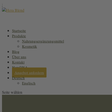
;
Startseite
Produkte
Nahrungsergänzungsmittel
Kosmetik
Blog
Über uns
Kontakt
HeraDNA
Angebot anfordern
Deutsch
Englisch
Seite wählen